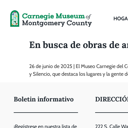
HOGA
En busca de obras de ar
26 de junio de 2025 | El Museo Carnegie del
y Silencio, que destaca los lugares y la gente
Boletin informativo
DIRECCIÓ
¡Regístrese en nuestra lista de
222 S. Calle W