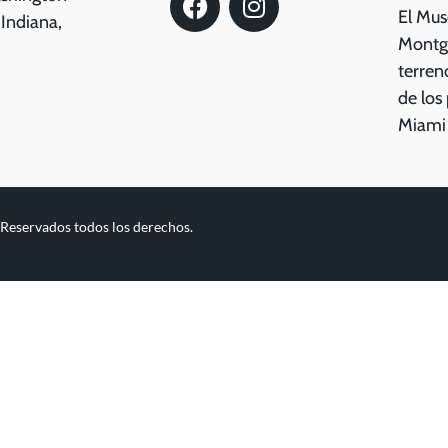
El Mus
 Indiana,
Montg
terreno
de los
Miami
 Reservados todos los derechos.