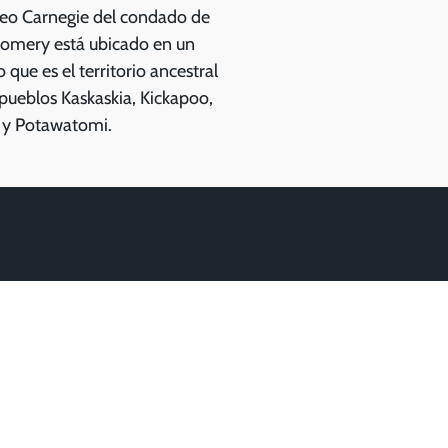
eo Carnegie del condado de
omery está ubicado en un
 que es el territorio ancestral
 pueblos Kaskaskia, Kickapoo,
 y Potawatomi.