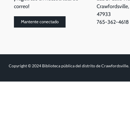
correo!
Crawfordsville,
47933
765-362-4618
Mantente conectado
Copyright © 2024 Biblioteca pública del distrito de Crawfordsville.