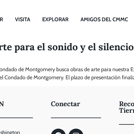
R
VISITA
EXPLORAR
AMIGOS DEL CMMC
te para el sonido y el silencio
 Condado de Montgomery busca obras de arte para nuestra 
 del Condado de Montgomery. El plazo de presentación finaliz
N
Conectar
Reco
Tier
ashington