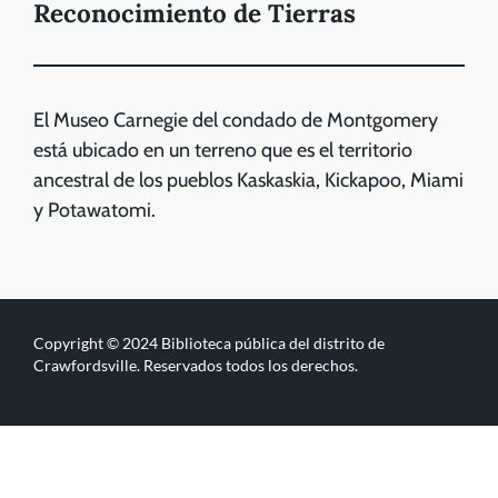
Reconocimiento de Tierras
El Museo Carnegie del condado de Montgomery
está ubicado en un terreno que es el territorio
ancestral de los pueblos Kaskaskia, Kickapoo, Miami
y Potawatomi.
Copyright © 2024 Biblioteca pública del distrito de
Crawfordsville. Reservados todos los derechos.